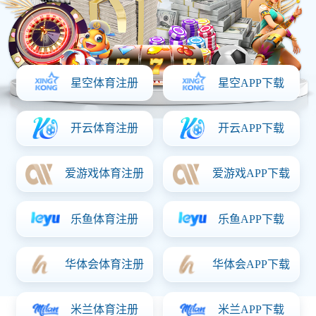
长春亚泰四连胜强势反弹，对比降
级区球队攻防两端全面碾压
2026-06-05 19:44
71 次阅读